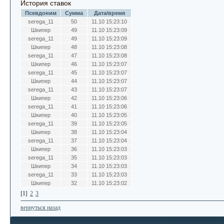
История ставок
Псевдоним
Сумма
Дата/время
serega_11
50
11.10 15:23:10
Шкипер
49
11.10 15:23:09
serega_11
49
11.10 15:23:09
Шкипер
48
11.10 15:23:08
serega_11
47
11.10 15:23:08
Шкипер
46
11.10 15:23:07
serega_11
45
11.10 15:23:07
Шкипер
44
11.10 15:23:07
serega_11
43
11.10 15:23:07
Шкипер
42
11.10 15:23:06
serega_11
41
11.10 15:23:06
Шкипер
40
11.10 15:23:05
serega_11
39
11.10 15:23:05
Шкипер
38
11.10 15:23:04
serega_11
37
11.10 15:23:04
Шкипер
36
11.10 15:23:03
serega_11
35
11.10 15:23:03
Шкипер
34
11.10 15:23:03
serega_11
33
11.10 15:23:03
Шкипер
32
11.10 15:23:02
[1]
2
3
вернуться назад