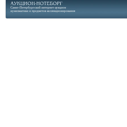
Санкт-Петербургский интернет-аукцион
нумизматики и предметов коллекционирования