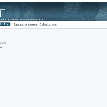
ики и предметов коллекционирования
Зарегистрироваться
Забыли пароль
ации: