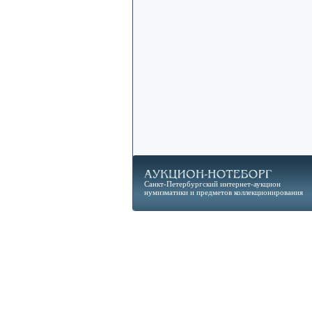
Санкт-Петербургский интернет-аукцион
нумизматики и предметов коллекционирования