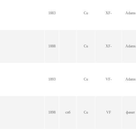
1883
Cu
XF-
Adams
1888
Cu
XF-
Adams
1893
Cu
VF-
Adams
1898
спб
Cu
VF
фанат