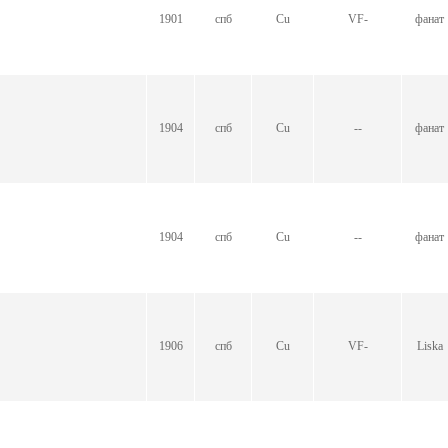
1901
спб
Cu
VF-
фанат
1904
спб
Cu
--
фанат
1904
спб
Cu
--
фанат
1906
спб
Cu
VF-
Liska