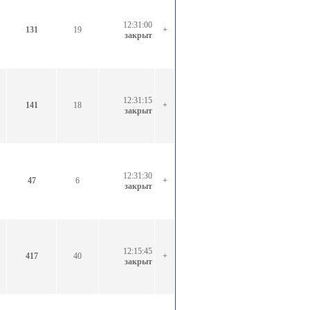
12:31:00
131
19
+
закрыт
12:31:15
141
18
+
закрыт
12:31:30
47
6
+
закрыт
12:15:45
417
40
+
закрыт