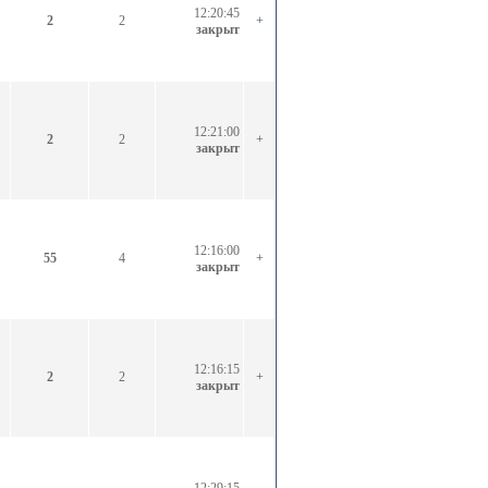
12:20:45
2
2
+
закрыт
12:21:00
2
2
+
закрыт
12:16:00
55
4
+
закрыт
12:16:15
2
2
+
закрыт