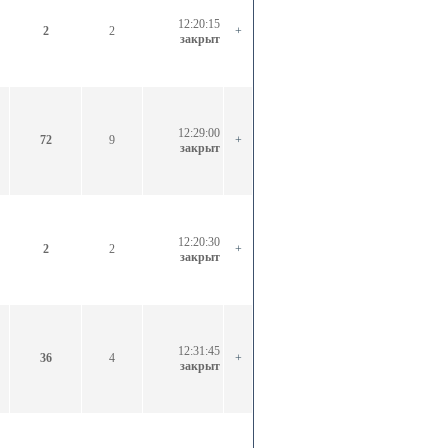
12:20:15
2
2
+
закрыт
12:29:00
72
9
+
закрыт
12:20:30
2
2
+
закрыт
12:31:45
36
4
+
закрыт