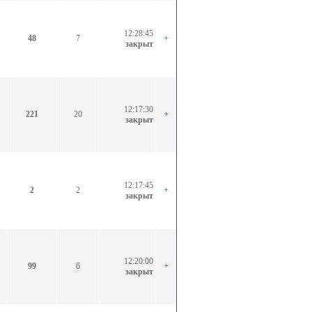
12:28:45
48
7
+
закрыт
12:17:30
221
20
+
закрыт
12:17:45
2
2
+
закрыт
12:20:00
99
6
+
закрыт