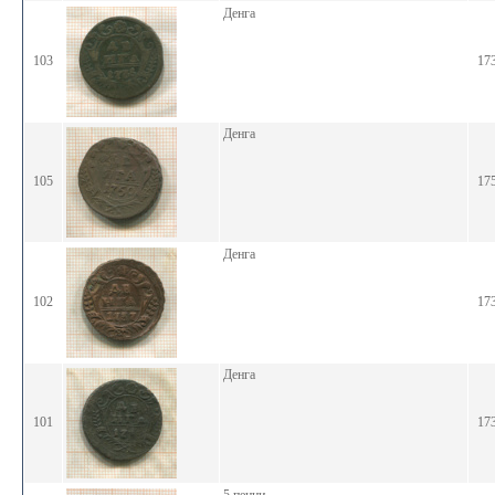
Денга
103
17
Денга
105
17
Денга
102
17
Денга
101
17