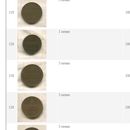
5 пенни
119
19
1 пенни
128
19
5 пенни
118
19
5 пенни
120
19
5 пенни