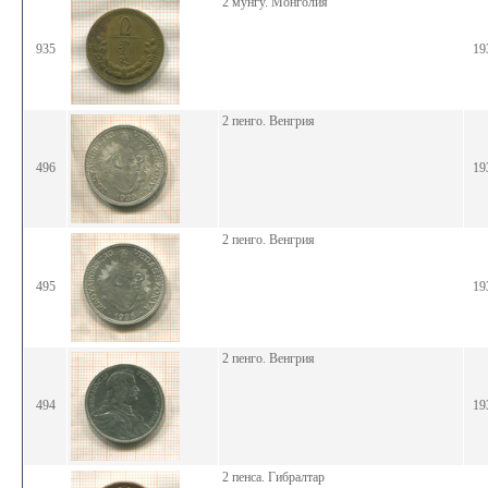
2 мунгу. Монголия
935
19
2 пенго. Венгрия
496
19
2 пенго. Венгрия
495
19
2 пенго. Венгрия
494
19
2 пенса. Гибралтар