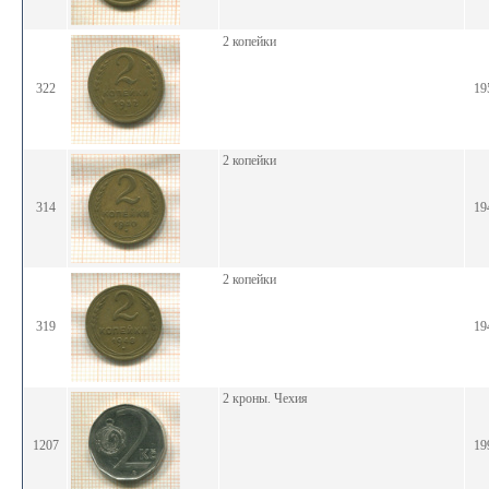
2 копейки
322
19
2 копейки
314
19
2 копейки
319
19
2 кроны. Чехия
1207
19