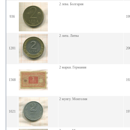
2 лева. Болгария
936
19
2 лита. Литва
1281
20
2 марки. Германия
1568
19
2 мунгу. Монголия
1021
19