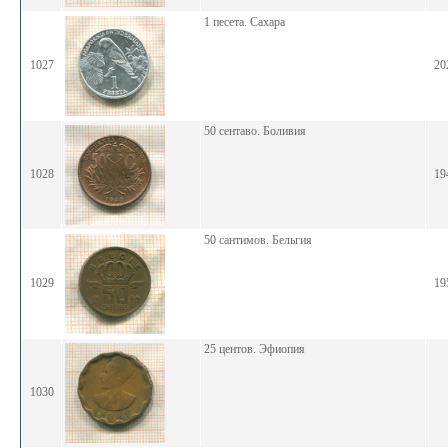
1 песета. Сахара
1027
20
50 сентаво. Боливия
1028
19
50 сантимов. Бельгия
1029
19
25 центов. Эфиопия
1030