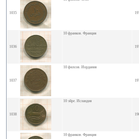
1035
19
10 франков. Франция
1036
19
10 филсов. Иордания
1037
19
10 эйре. Исландия
1038
19
10 франков. Франция