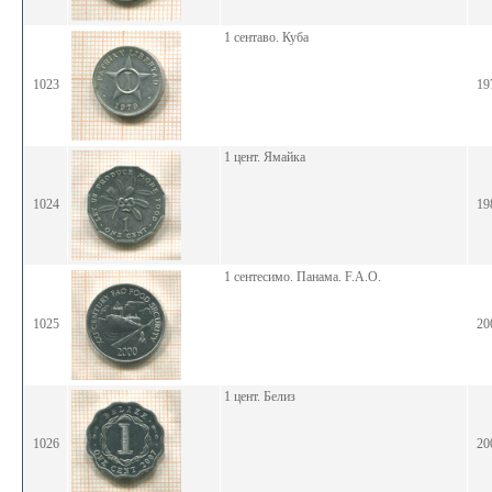
1 сентаво. Куба
1023
19
1 цент. Ямайка
1024
19
1 сентесимо. Панама. F.A.O.
1025
20
1 цент. Белиз
1026
20