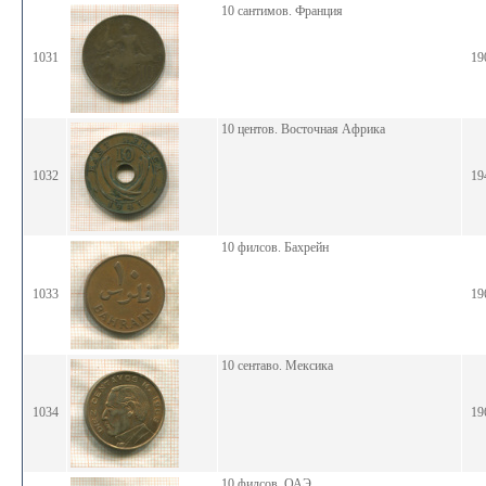
10 сантимов. Франция
1031
19
10 центов. Восточная Африка
1032
19
10 филсов. Бахрейн
1033
19
10 сентаво. Мексика
1034
19
10 филсов. ОАЭ