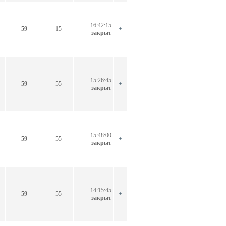
16:42:15
59
15
+
закрыт
15:26:45
59
55
+
закрыт
15:48:00
59
55
+
закрыт
14:15:45
59
55
+
закрыт