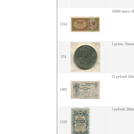
10000 пенго. 
1314
1 рубль. Ломо
374
25 рублей. Ш
1482
5 рублей. Шип
1529