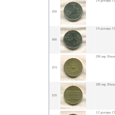
1/4 доллара.
859
1/4 доллара.
860
200 лир. Итал
874
200 лир. Итал
870
1/2 доллара.