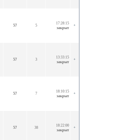
17:28:15
57
5
+
закрыт
13:33:15
57
3
+
закрыт
18:10:15
57
7
+
закрыт
18:22:00
57
38
+
закрыт