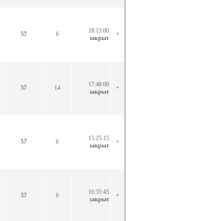
18:15:00
57
6
+
закрыт
17:48:00
57
14
+
закрыт
15:25:15
57
6
+
закрыт
16:35:45
57
6
+
закрыт