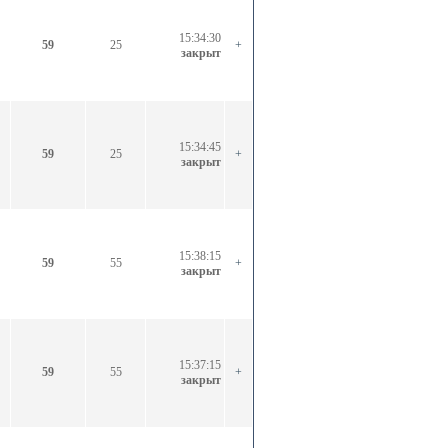
15:34:30
59
25
+
закрыт
15:34:45
59
25
+
закрыт
15:38:15
59
55
+
закрыт
15:37:15
59
55
+
закрыт