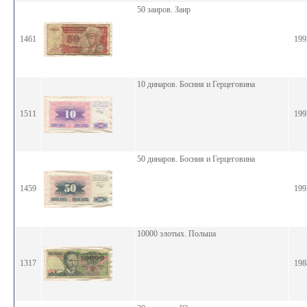
50 заиров. Заир
1461
199
10 динаров. Босния и Герцеговина
1511
199
50 динаров. Босния и Герцеговина
1459
199
10000 злотых. Польша
1317
198