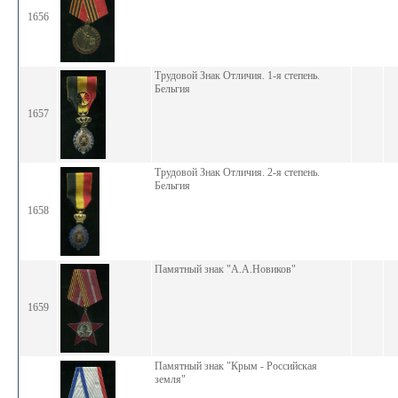
1656
Трудовой Знак Отличия. 1-я степень.
Бельгия
1657
Трудовой Знак Отличия. 2-я степень.
Бельгия
1658
Памятный знак "А.А.Новиков"
1659
Памятный знак "Крым - Российская
земля"