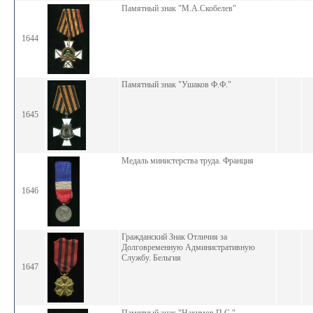
Памятный знак "М.А.Скобелев"
1644
Памятный знак "Ушаков Ф.Ф."
1645
Медаль министерства труда. Франция
1646
Гражданский Знак Отличия за
Долговременную Административную
Службу. Бельгия
1647