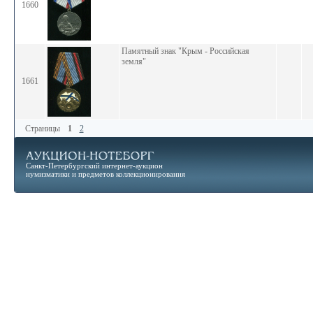
1660
Памятный знак "Крым - Российская
земля"
1661
Страницы
1
2
Санкт-Петербургский интернет-аукцион
нумизматики и предметов коллекционирования