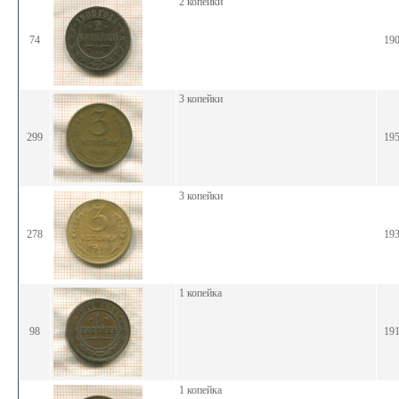
2 копейки
74
19
3 копейки
299
19
3 копейки
278
19
1 копейка
98
19
1 копейка