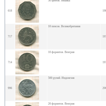
50 центов. Ямайка
618
19
10 пенсов. Великобритания
717
19
10 форинтов. Венгрия
714
19
500 рупий. Индонезия
996
20
20 форинтов. Венгрия