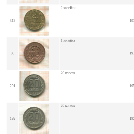
2 копейки
312
19
1 копейка
88
19
20 копеек
201
19
20 копеек
199
19