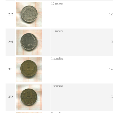
10 копеек
232
19
10 копеек
246
19
1 копейка
341
19
1 копейка
332
19